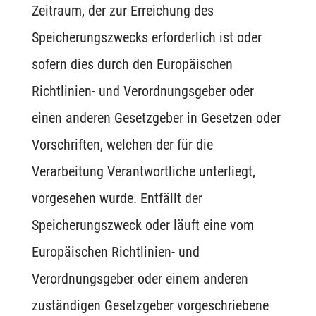
Zeitraum, der zur Erreichung des
Speicherungszwecks erforderlich ist oder
sofern dies durch den Europäischen
Richtlinien- und Verordnungsgeber oder
einen anderen Gesetzgeber in Gesetzen oder
Vorschriften, welchen der für die
Verarbeitung Verantwortliche unterliegt,
vorgesehen wurde. Entfällt der
Speicherungszweck oder läuft eine vom
Europäischen Richtlinien- und
Verordnungsgeber oder einem anderen
zuständigen Gesetzgeber vorgeschriebene